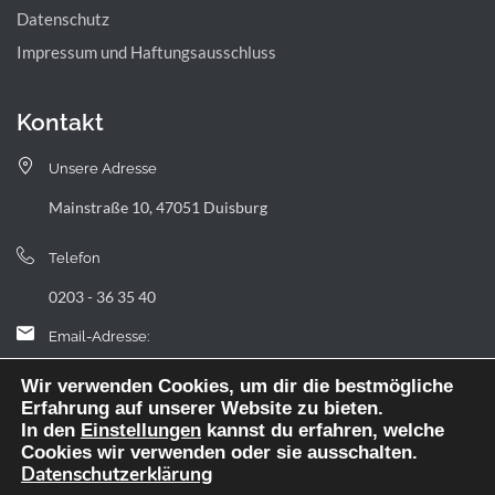
Datenschutz
Impressum und Haftungsausschluss
Kontakt
Unsere Adresse
Mainstraße 10, 47051 Duisburg
Telefon
0203 - 36 35 40
Email-Adresse:
landfermann.gymnasium[at]stadt-duisburg.de
Wir verwenden Cookies, um dir die bestmögliche
Erfahrung auf unserer Website zu bieten.
In den
Einstellungen
kannst du erfahren, welche
Cookies wir verwenden oder sie ausschalten.
Datenschutzerklärung
Webdesign: digitale Agentur NickW