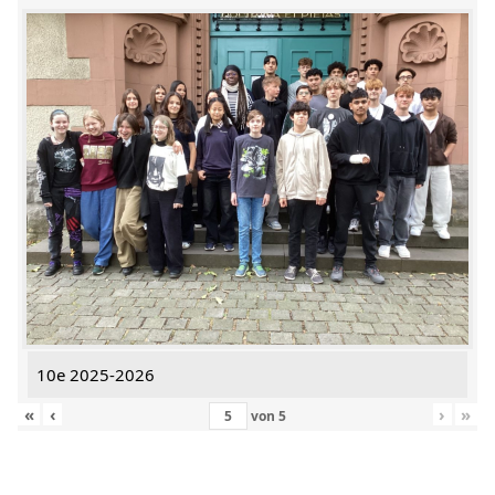
10e 2025-2026
«
‹
›
»
von
5