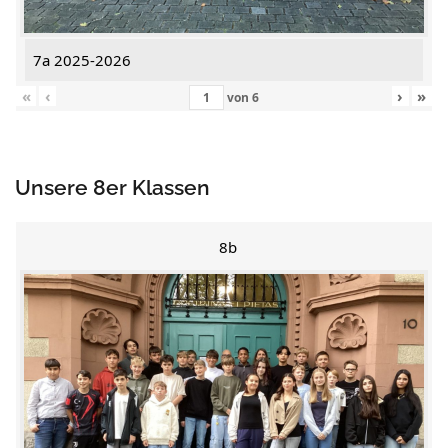
7a 2025-2026
«
‹
›
»
von
6
Unsere 8er Klassen
8b