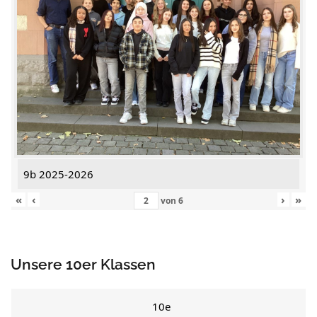
9b 2025-2026
«
‹
›
»
von
6
Unsere 10er Klassen
10e