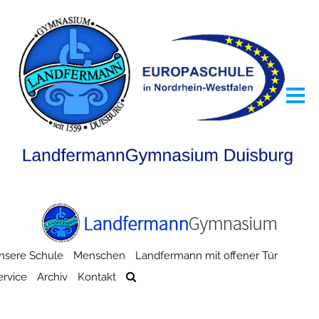
nsere Schule
Menschen
Landfermann mit offener Tür
ervice
Archiv
Kontakt