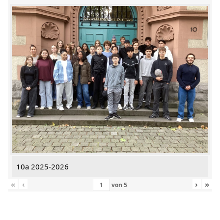
10a 2025-2026
«
‹
›
»
von
5