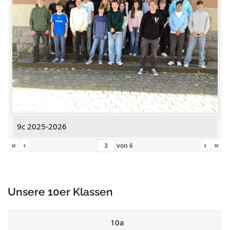
9c 2025-2026
«
‹
›
»
von
6
Unsere 10er Klassen
10a