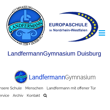
nsere Schule
Menschen
Landfermann mit offener Tür
ervice
Archiv
Kontakt