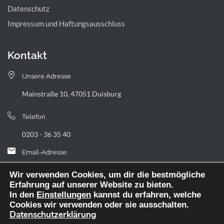
Datenschutz
Impressum und Haftungsausschluss
Kontakt
Unsere Adresse
Mainstraße 10, 47051 Duisburg
Telefon
0203 - 36 35 40
Email-Adresse:
landfermann.gymnasium[at]stadt-duisburg.de
Wir verwenden Cookies, um dir die bestmögliche
Erfahrung auf unserer Website zu bieten.
In den
Einstellungen
kannst du erfahren, welche
Cookies wir verwenden oder sie ausschalten.
Datenschutzerklärung
Webdesign: digitale Agentur NickW