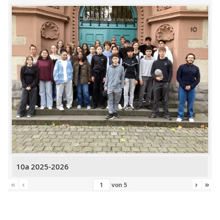
10a 2025-2026
«
‹
›
»
von
5