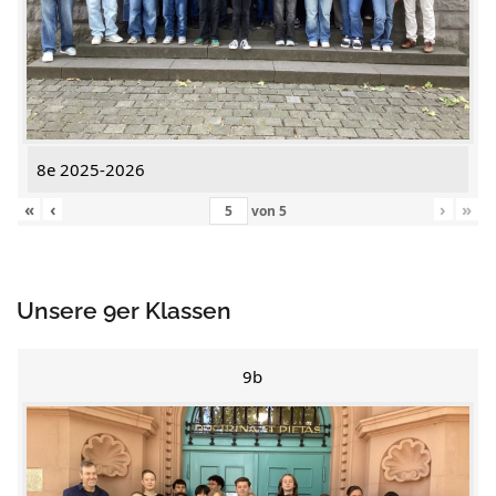
8e 2025-2026
«
‹
›
»
von
5
Unsere 9er Klassen
9b