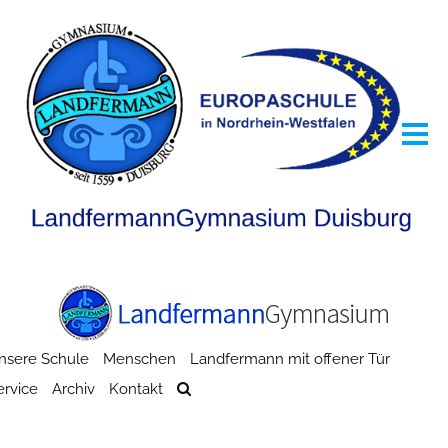
nsere Schule
Menschen
Landfermann mit offener Tür
ervice
Archiv
Kontakt