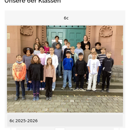
Unsere 6er Klassen
6c
6c 2025-2026