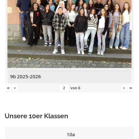
9b 2025-2026
«
‹
›
»
von
6
Unsere 10er Klassen
10a