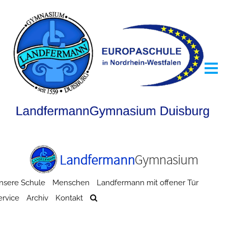
nsere Schule
Menschen
Landfermann mit offener Tür
ervice
Archiv
Kontakt