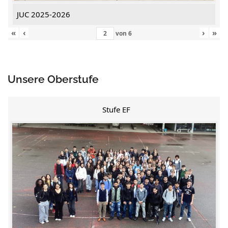
JUC 2025-2026
«
‹
›
»
von
6
Unsere Oberstufe
Stufe EF