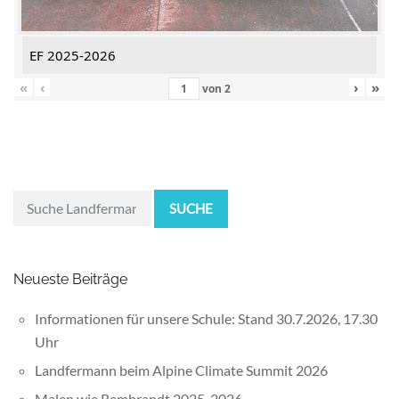
EF 2025-2026
«
‹
›
»
von
2
SUCHE
Neueste Beiträge
Informationen für unsere Schule: Stand 30.7.2026, 17.30
Uhr
Landfermann beim Alpine Climate Summit 2026
Malen wie Rembrandt 2025-2026