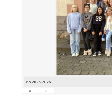
6b 2025-2026
«
‹