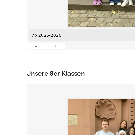
7b 2025-2026
«
‹
Unsere 8er Klassen