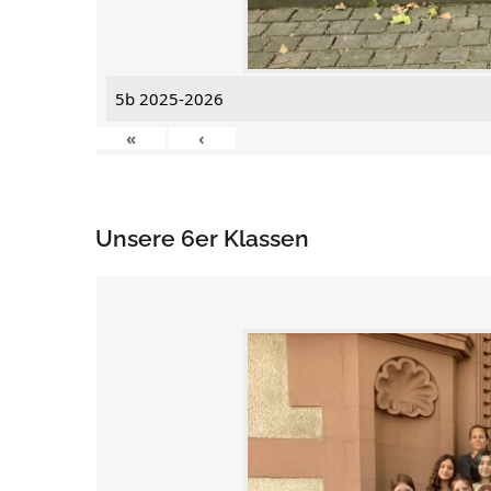
5b 2025-2026
«
‹
Unsere 6er Klassen