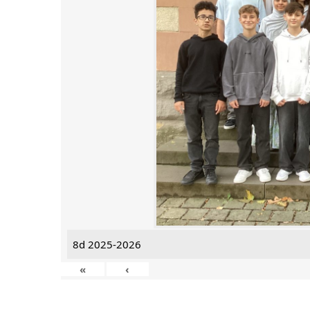
8d 2025-2026
«
‹