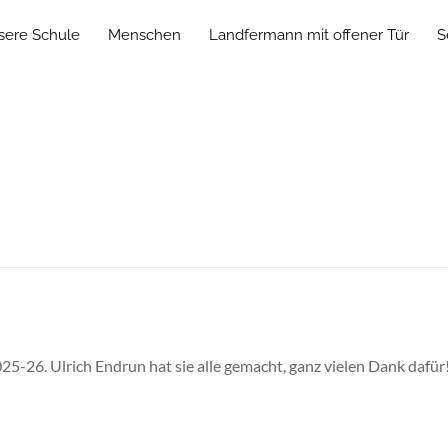
sere Schule
Menschen
Landfermann mit offener Tür
S
025-26. Ulrich Endrun hat sie alle gemacht, ganz vielen Dank dafü